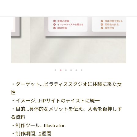
・ターゲット…ピラティススタジオに体験に来た女
性
・イメージ…HPサイトのテイストに統一
・目的…具体的なメリットを伝え、入会を後押しす
る資料
・制作ツール…Illustrator
・制作期間…2週間